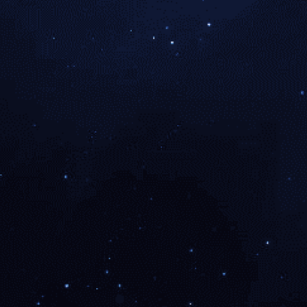
展。消费者
烈，只有不
下一篇
2023年
上一篇
2023年
友情链接：
Copyrigh