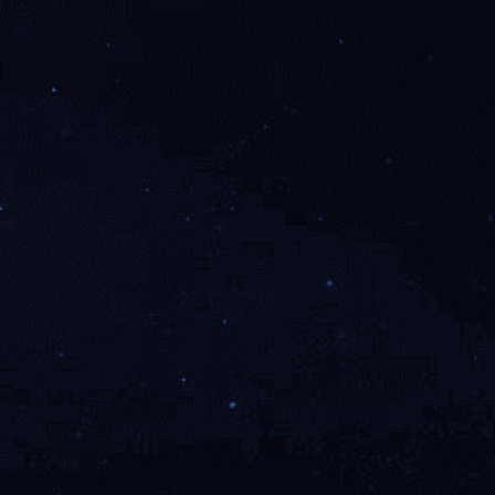
争也将愈发激