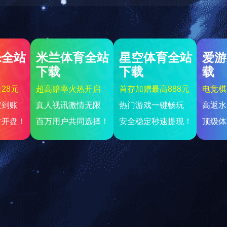
除了传统的储物空间外，还配备了USB充电接口和防盗设计，这种创新迎
化的需求。
场的个性化与定制化趋势
普及，礼品市场也在发生着深刻的变化。个性化和定制化的礼品越来越受
许多电商平台开始提供个性化定制服务，消费者可以根据自己的需求定制
性和情感价值。
媒体的影响使得一些礼品品牌通过用户生成内容（UGC）来推广品牌。这
参与感，也使得品牌传播更加自然和高效。品牌如果能够有效利用这一趋
消费者。
业的科技融合与教育导向
，科技的融入正在改变传统玩具的游戏方式。2024年，越来越多的智能玩
仅能提供娱乐，还能通过教育功能增进儿童的学习体验。例如，一些智能
助儿童在玩乐中学习编程知识。
对玩具的选择越来越注重教育功能，市场上涌现出许多结合STEM（科学
念的教育玩具。品牌在开发产品时，关注教育价值的同时，也要考虑到安
家长和孩子的双重需求。
展望
2024年服饰、箱包、礼品与玩具行业都在朝着更加可持续、个性化和科技